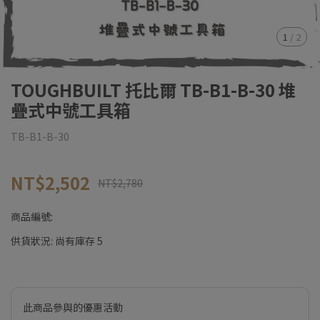
1
/
2
TOUGHBUILT 托比爾 TB-B1-B-30 堆
疊式中號工具箱
TB-B1-B-30
NT$2,502
NT$2,780
商品編號:
供貨狀況:
尚有庫存 5
此商品參與的優惠活動