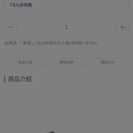
TB九折特惠
此商品 「 最高 」可以折抵紅利
0
點 (約等於
NT$0
)
商品介紹
規格說明
運送方式
商品介紹