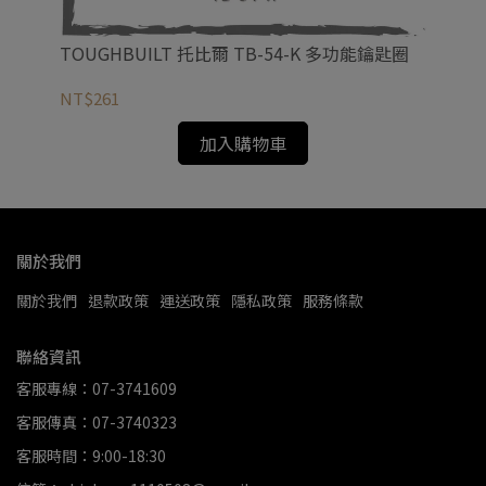
TOUGHBUILT 托比爾 TB-54-K 多功能鑰匙圈
TO
提包
NT$261
NT
加入購物車
關於我們
關於我們
退款政策
運送政策
隱私政策
服務條款
聯絡資訊
客服專線：07-3741609
客服傳真：07-3740323
客服時間：9:00-18:30