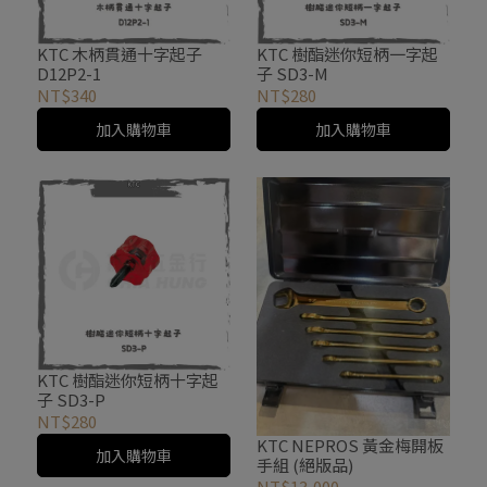
KTC 木柄貫通十字起子
KTC 樹酯迷你短柄一字起
D12P2-1
子 SD3-M
NT$340
NT$280
加入購物車
加入購物車
KTC 樹酯迷你短柄十字起
子 SD3-P
NT$280
KTC NEPROS 黃金梅開板
加入購物車
手組 (絕版品)
NT$13,000