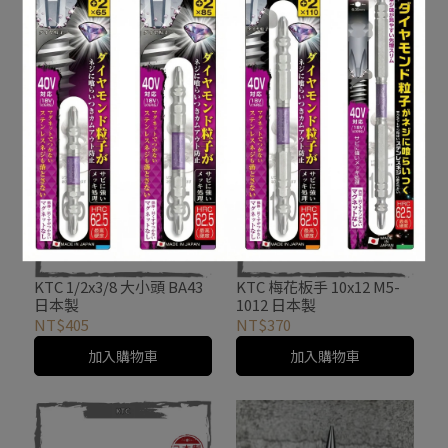
本製
075&150 日本製
NT$1,200
NT$380
加入購物車
加入購物車
KTC 1/2x3/8 大小頭 BA43
KTC 梅花板手 10x12 M5-
日本製
1012 日本製
NT$405
NT$370
加入購物車
加入購物車