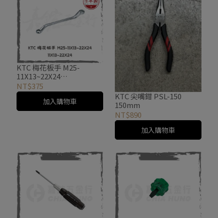
KTC 梅花板手 M25-
11X13~22X24
11X13~22X24 日本製
NT$375
KTC 尖嘴鉗 PSL-150
加入購物車
150mm
NT$890
加入購物車