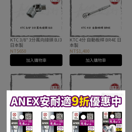
KTC 3/8" 3分萬向接頭 BJ3
KTC 4分 自動板桿 BR4E 日
日本製
本製
NT$650
NT$1,400
加入購物車
加入購物車
KTC 4分 套筒板桿 BS4E 日
KTC 4分 接桿 BE4-