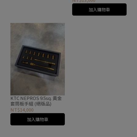
加入購物車
KTC NEPROS 9.5sq. 黃金
套筒板手組 (絕版品)
NT$14,000
加入購物車