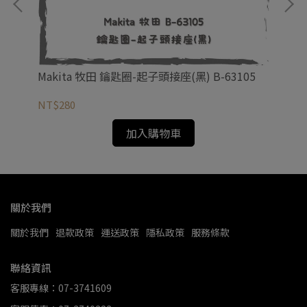
Makita 牧田 鑰匙圈-起子頭接座(黑) B-63105
TO
NT$280
NT
加入購物車
關於我們
關於我們
退款政策
運送政策
隱私政策
服務條款
聯絡資訊
客服專線：07-3741609