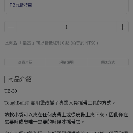
TB九折特惠
此商品 「 最高 」可以折抵紅利
0
點 (約等於
NT$0
)
商品介紹
規格說明
運送方式
商品介紹
TB-30
ToughBuilt® 實用袋改變了專業人員攜帶工具的方式。
這款小袋可以夾在任何皮帶上或從皮帶上夾下來，因此僅在
需要時或您唯一需要的時候才攜帶它。