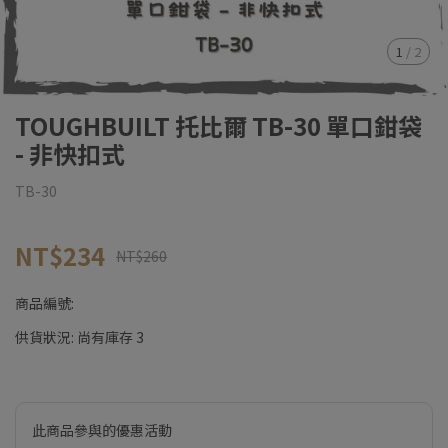
1
/
2
TOUGHBUILT 托比爾 TB-30 單口鉗袋
- 非快扣式
TB-30
NT$234
NT$260
商品編號:
供貨狀況:
尚有庫存 3
此商品參與的優惠活動