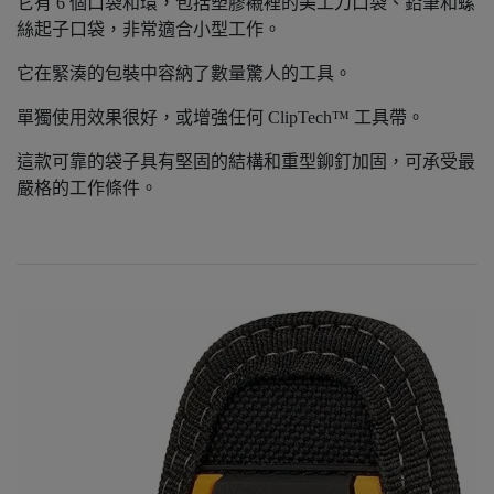
它有 6 個口袋和環，包括塑膠襯裡的美工刀口袋、鉛筆和螺
絲起子口袋，非常適合小型工作。
它在緊湊的包裝中容納了數量驚人的工具。
單獨使用效果很好，或增強任何 ClipTech™ 工具帶。
這款可靠的袋子具有堅固的結構和重型鉚釘加固，可承受最
嚴格的工作條件。