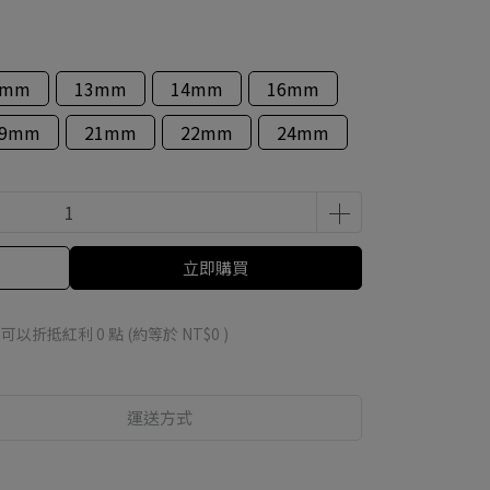
2mm
13mm
14mm
16mm
19mm
21mm
22mm
24mm
立即購買
 」可以折抵紅利
0
點 (約等於
NT$0
)
運送方式