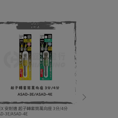
EX 安耐適 起子轉套筒萬向座 3分/4分
ANEX 安耐適 
AD-3E/ASAD-4E