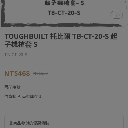
1
/
1
TOUGHBUILT 托比爾 TB-CT-20-S 起
子機槍套 S
TB-CT-20-S
NT$468
NT$520
商品編號:
供貨狀況:
尚有庫存 3
此商品參與的優惠活動