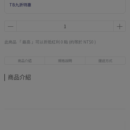
TB九折特惠
此商品 「 最高 」可以折抵紅利
0
點 (約等於
NT$0
)
商品介紹
規格說明
運送方式
商品介紹