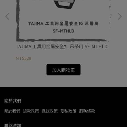
公分
TAJIMA 工具用金屬安全扣 吊帶用 SF-MTHLD
TA
MH
NT$520
NT
加入購物車
關於我們
關於我們
退款政策
運送政策
隱私政策
服務條款
聯絡資訊