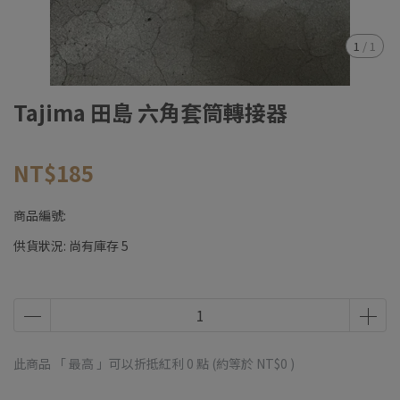
1
/
1
Tajima 田島 六角套筒轉接器
NT$185
商品編號:
供貨狀況:
尚有庫存 5
此商品 「 最高 」可以折抵紅利
0
點 (約等於
NT$0
)