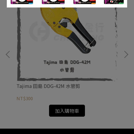
Tajima 田島 DDG-42M 水管剪
TA
NT$300
NT
加入購物車