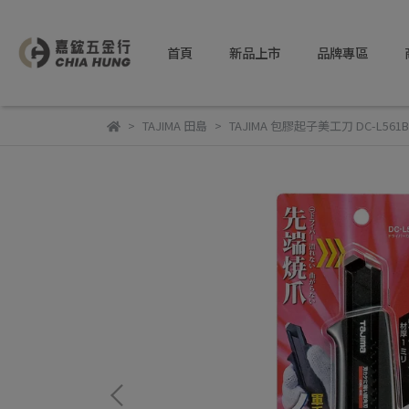
首頁
新品上市
品牌專區
TAJIMA 田島
TAJIMA 包膠起子美工刀 DC-L561B