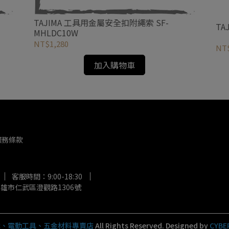
TAJIMA 工具用金屬安全扣附繩索 SF-
TA
MHLDC10W
NT$1,280
NT$
加入購物車
服務條款
客服時間：9:00-18:30
雄市仁武區澄觀路1306號
購、電動工具、五金材料專賣店
All Rights Reserved.
Designed by
CYBE