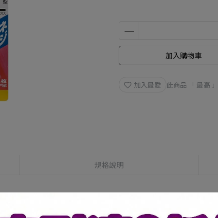
加入購物車
加入最愛
此商品 「 最高
規格說明