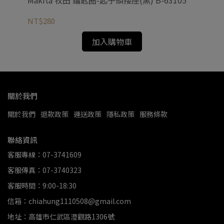
Makita 牧田 鑰匙圈-起子頭接座(黑) B-63105
Ma
NT$280
NT
加入購物車
關於我們
關於我們
退款政策
運送政策
隱私政策
服務條款
聯絡資訊
客服專線：07-3741609
客服傳真：07-3740323
客服時間：9:00-18:30
信箱：chiahung1110508@gmail.com
地址：高雄市仁武區澄觀路1306號