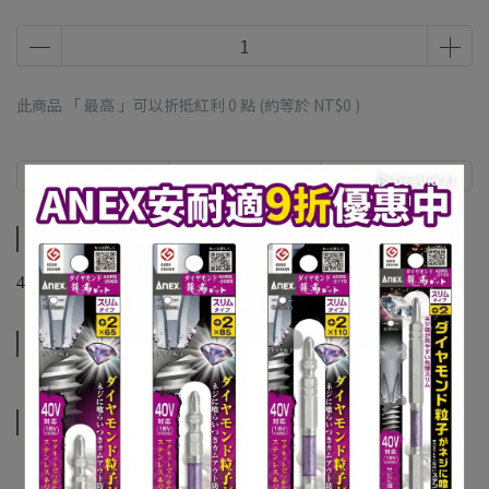
此商品 「 最高 」可以折抵紅利
0
點 (約等於
NT$0
)
商品介紹
規格說明
運送方式
商品介紹
40V 充電電池保護套 2.5AH 4.0AH
規格說明
運送方式