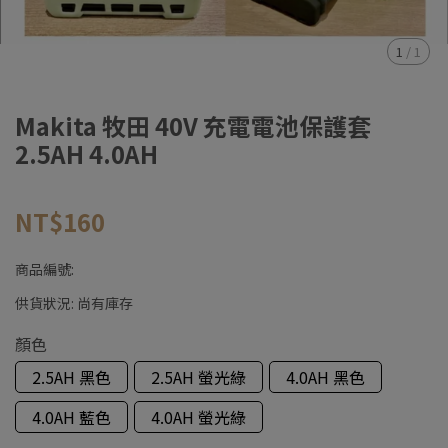
1
/
1
Makita 牧田 40V 充電電池保護套
2.5AH 4.0AH
NT$160
商品編號:
供貨狀況:
尚有庫存
顏色
2.5AH 黑色
2.5AH 螢光綠
4.0AH 黑色
4.0AH 藍色
4.0AH 螢光綠