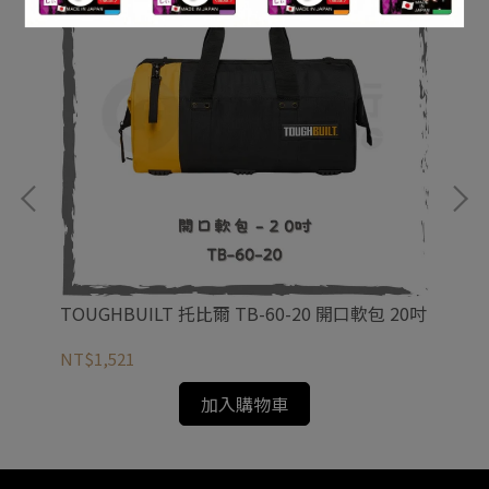
包
TOUGHBUILT 托比爾 TB-60-20 開口軟包 20吋
TO
NT$1,521
NT
加入購物車