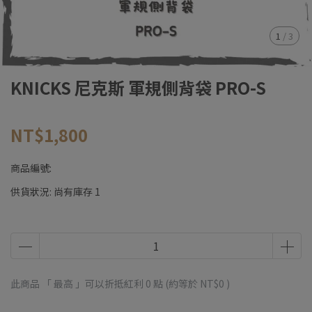
1
/
3
KNICKS 尼克斯 軍規側背袋 PRO-S
NT$1,800
商品編號:
供貨狀況:
尚有庫存 1
此商品 「 最高 」可以折抵紅利
0
點 (約等於
NT$0
)