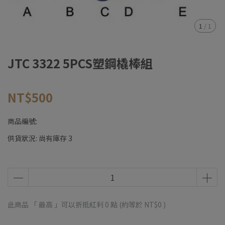
1
/
1
JTC 3322 5PCS塑鋼橇棒組
NT$500
商品編號:
供貨狀況:
尚有庫存 3
此商品 「 最高 」可以折抵紅利
0
點 (約等於
NT$0
)