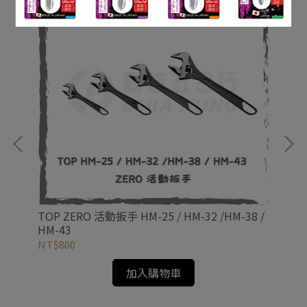
0mm
TOP ZERO 活動扳手 HM-25 / HM-32 /HM-38 /
KE
HM-43
NT$800
NT
加入購物車