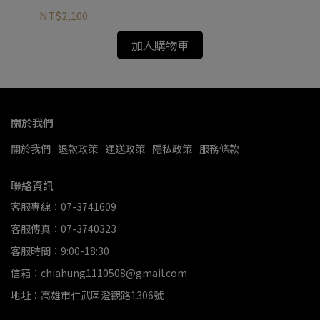
NT$2,100
NT
加入購物車
關於我們
關於我們
退款政策
運送政策
隱私政策
服務條款
聯絡資訊
客服專線：07-3741609
客服傳真：07-3740323
客服時間：9:00-18:30
信箱：chiahung1110508@gmail.com
地址：高雄市仁武區澄觀路1306號