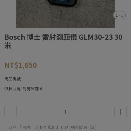
1
/
1
Bosch 博士 雷射測距儀 GLM30-23 30
米
NT$1,650
商品編號:
供貨狀況:
尚有庫存 4
此商品 「 最高 」可以折抵紅利
0
點 (約等於
NT$0
)