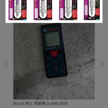
Bosch 博士 測距儀 GLM40 40米
EB