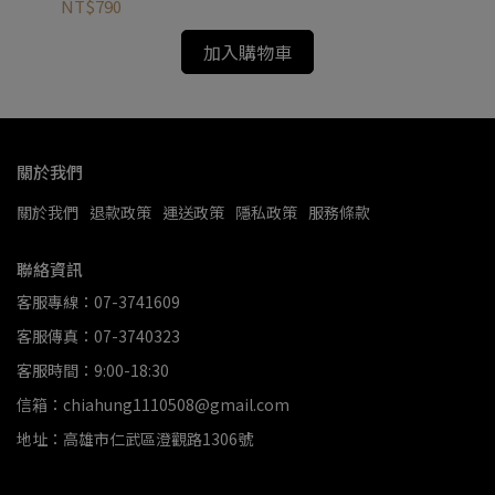
NT$790
NT
加入購物車
關於我們
關於我們
退款政策
運送政策
隱私政策
服務條款
聯絡資訊
客服專線：07-3741609
客服傳真：07-3740323
客服時間：9:00-18:30
信箱：chiahung1110508@gmail.com
地址：高雄市仁武區澄觀路1306號