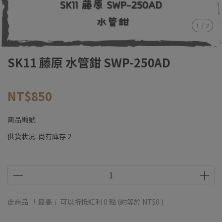
1
/
2
SK11 藤原 水管鉗 SWP-250AD
NT$850
商品編號:
供貨狀況:
尚有庫存 2
此商品 「 最高 」可以折抵紅利
0
點 (約等於
NT$0
)