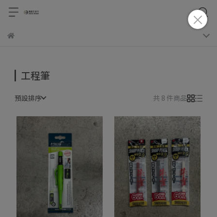
工程筆
預設排序
共 8 件商品