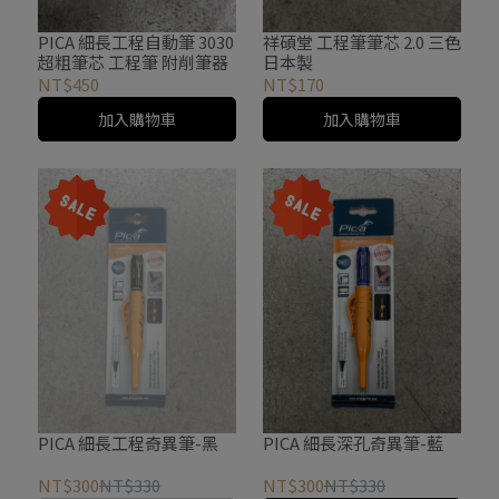
PICA 細長工程自動筆 3030
祥碩堂 工程筆筆芯 2.0 三色
超粗筆芯 工程筆 附削筆器
日本製
NT$450
NT$170
加入購物車
加入購物車
PICA 細長工程奇異筆-黑
PICA 細長深孔奇異筆-藍
NT$300
NT$330
NT$300
NT$330